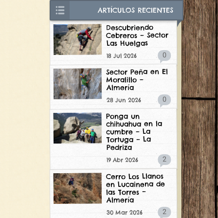
ARTÍCULOS RECIENTES
Descubriendo
Cebreros – Sector
Las Huelgas
0
18 Jul 2026
Sector Peña en El
Moralillo –
Almería
0
28 Jun 2026
Ponga un
chihuahua en la
cumbre – La
Tortuga – La
Pedriza
2
19 Abr 2026
Cerro Los Llanos
en Lucainena de
las Torres –
Almería
2
30 Mar 2026