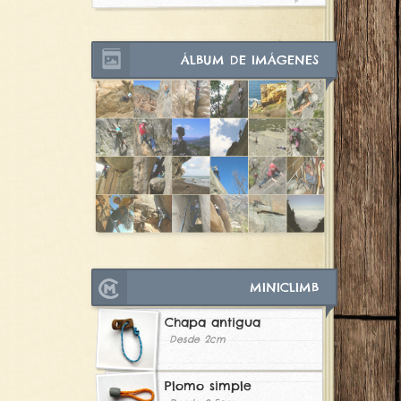
ÁLBUM DE IMÁGENES
MINICLIMB
Chapa antigua
Desde 2cm
Plomo simple