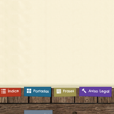
Aviso Legal
Índice
Frases
Portadas