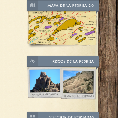
MAPA DE LA PEDRIZA 2.0
RISCOS DE LA PEDRIZA
NARANJA MECANICA
RISCO DE LAS HORMIGAS
SELECTOR DE PORTADAS