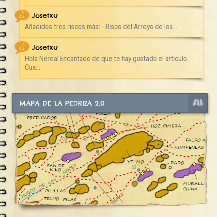
19
Josetxu
Jul
Añadidos tres riscos más: - Risco del Arroyo de los...
14
Josetxu
Jul
Hola Nerea! Encantado de que te hay gustado el artículo.
Cua...
MAPA DE LA PEDRIZA 2.0