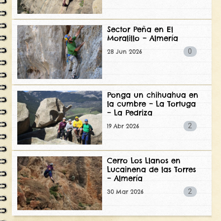
Sector Peña en El
Moralillo – Almería
0
28 Jun 2026
Ponga un chihuahua en
la cumbre – La Tortuga
– La Pedriza
2
19 Abr 2026
Cerro Los Llanos en
Lucainena de las Torres
– Almería
2
30 Mar 2026