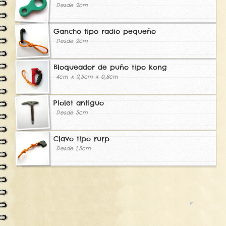
Desde 2cm
Gancho tipo radio pequeño
Desde 2cm
Bloqueador de puño tipo kong
4cm x 2,5cm x 0,8cm
Piolet antiguo
Desde 5cm
Clavo tipo rurp
Desde 1,5cm