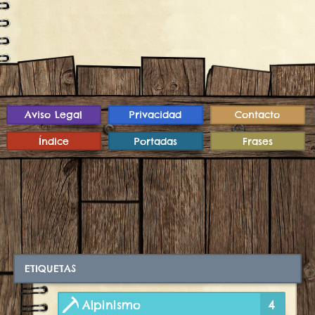
Aviso Legal
Privacidad
Contacto
Índice
Portadas
Frases
ETIQUETAS
Alpinismo
4