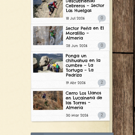
Descubriendo
Cebreros – Sector
Las Huelgas
0
18 Jul 2026
Sector Peña en El
Moralillo –
Almería
0
28 Jun 2026
Ponga un
chihuahua en la
cumbre – La
Tortuga – La
Pedriza
2
19 Abr 2026
Cerro Los Llanos
en Lucainena de
las Torres –
Almería
2
30 Mar 2026