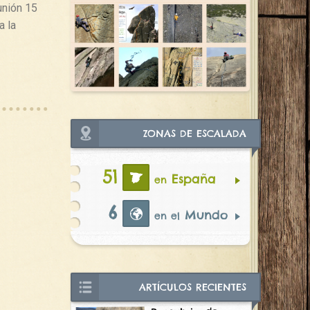
eunión 15
a la
ZONAS DE ESCALADA
51
España
en
6
Mundo
en el
ARTÍCULOS RECIENTES