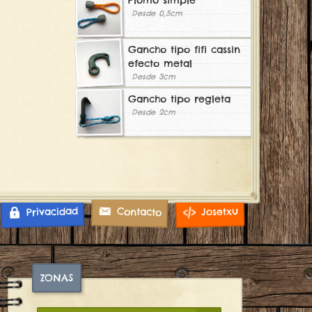
Desde 0,5cm
Gancho tipo fifi cassin
efecto metal
Desde 3cm
Gancho tipo regleta
Desde 2cm
Privacidad
Josetxu
Contacto
ZONAS