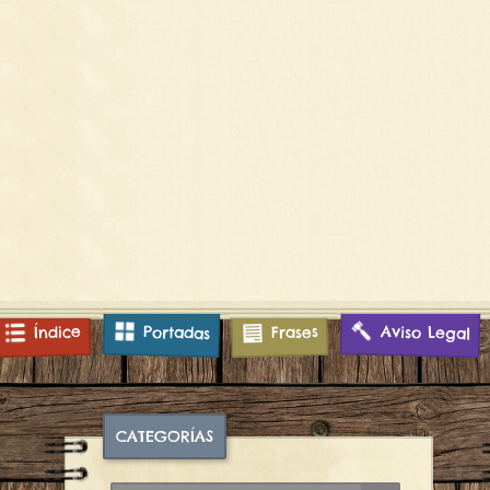
Aviso Legal
Índice
Frases
Portadas
CATEGORÍAS