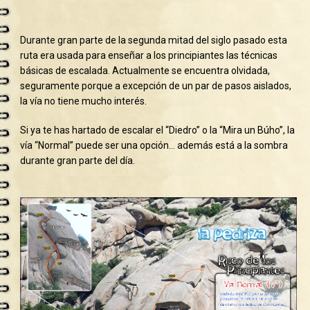
Durante gran parte de la segunda mitad del siglo pasado esta
ruta era usada para enseñar a los principiantes las técnicas
básicas de escalada. Actualmente se encuentra olvidada,
seguramente porque a excepción de un par de pasos aislados,
la vía no tiene mucho interés.
Si ya te has hartado de escalar el “Diedro” o la “Mira un Búho”, la
vía “Normal” puede ser una opción… además está a la sombra
durante gran parte del día.