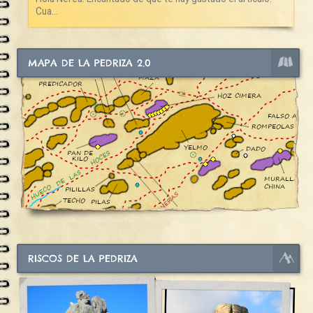
Cua...
MAPA DE LA PEDRIZA 2.0
RISCOS DE LA PEDRIZA