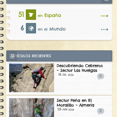
51
España
en
6
Mundo
en el
ARTÍCULOS RECIENTES
Descubriendo Cebreros
– Sector Las Huelgas
18
2026
JUL
0
Sector Peña en El
Moralillo – Almería
28
2026
JUN
0