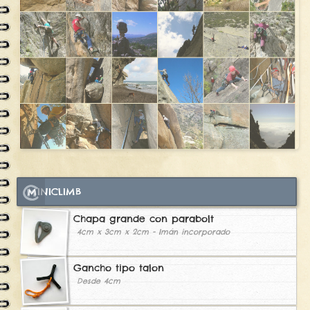
MINICLIMB
Chapa grande con parabolt
4cm x 3cm x 2cm - Imán incorporado
Gancho tipo talon
Desde 4cm