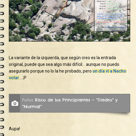
La variante de la izquierda, que según creo es la entrada
original, puede que sea algo más difícil… aunque no puedo
asegurarlo porque no lo la he probado, pero
un día ví a Nacho
volar
… ;P
Fotos
Risco de los Principiantes – “Diedro” y
“Normal”
Aupa!