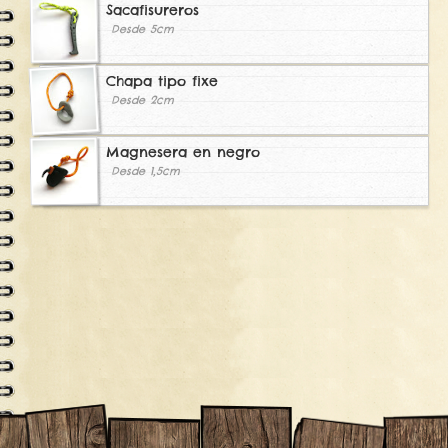
Sacafisureros
Desde 5cm
Chapa tipo fixe
Desde 2cm
Magnesera en negro
Desde 1,5cm