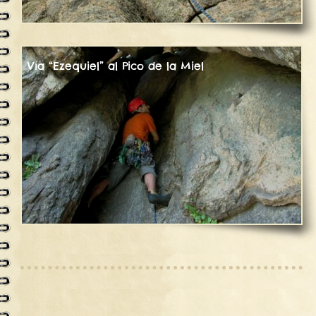
Vía “Ezequiel” al Pico de la Miel