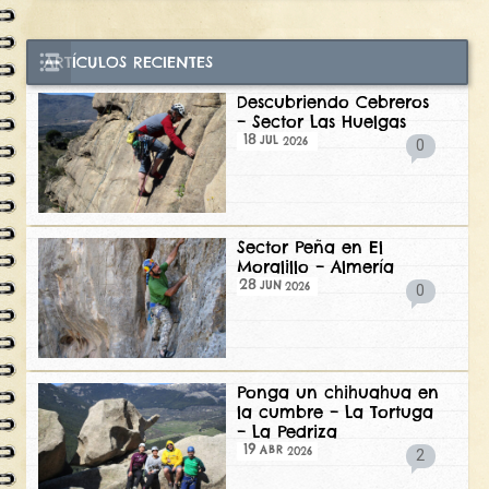
ARTÍCULOS RECIENTES
Descubriendo Cebreros
– Sector Las Huelgas
18
2026
JUL
0
Sector Peña en El
Moralillo – Almería
28
2026
JUN
0
Ponga un chihuahua en
la cumbre – La Tortuga
– La Pedriza
19
2026
ABR
2