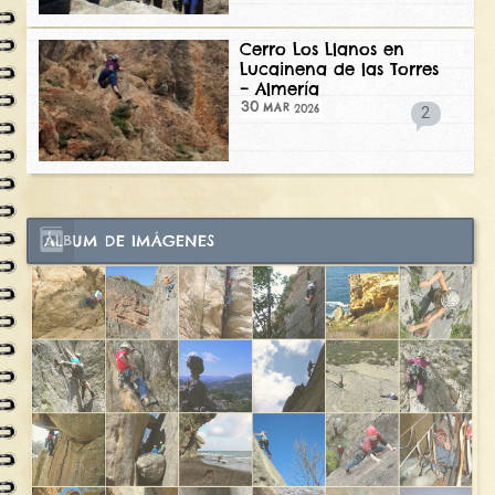
Cerro Los Llanos en
Lucainena de las Torres
– Almería
30
2026
MAR
2
ÁLBUM DE IMÁGENES