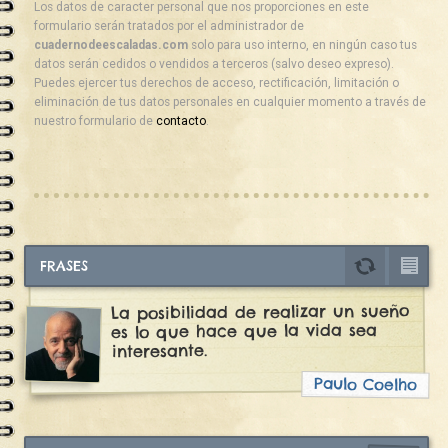
Los datos de caracter personal que nos proporciones en este
formulario serán tratados por el administrador de
cuadernodeescaladas.com
solo para uso interno, en ningún caso tus
datos serán cedidos o vendidos a terceros (salvo deseo expreso).
Puedes ejercer tus derechos de acceso, rectificación, limitación o
eliminación de tus datos personales en cualquier momento a través de
nuestro formulario de
contacto
.
FRASES
La posibilidad de realizar un sueño
es lo que hace que la vida sea
interesante.
Paulo Coelho