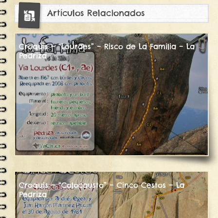
Artículos Relacionados
Croquis – “Lourdes” – Risco de La Familia – La
Pedriza
Croquis – “Colocausto” – Cinco Cestos – La
Pedriza