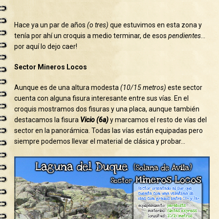
Hace ya un par de años
(o tres)
que estuvimos en esta zona y
tenía por ahí un croquis a medio terminar, de esos
pendientes
…
por aquí lo dejo caer!
Sector Mineros Locos
Aunque es de una altura modesta
(10/15 metros)
este sector
cuenta con alguna fisura interesante entre sus vías. En el
croquis mostramos dos fisuras y una placa, aunque también
destacamos la fisura
Vicio (6a)
y marcamos el resto de vías del
sector en la panorámica. Todas las vías están equipadas pero
siempre podemos llevar el material de clásica y probar…