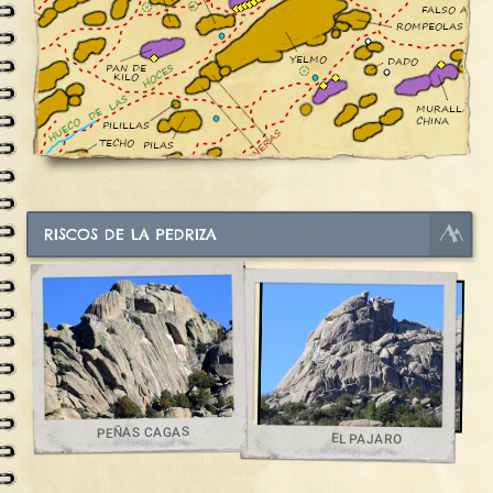
RISCOS DE LA PEDRIZA
PEÑAS CAGAS
EL PAJARO