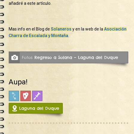
añadiré a este artículo.
Mas info en el Blog de
Solaneros
y en la web de la
Asociación
Charra de Escalada y Montaña
.
Fotos
Regreso a Solana – Laguna del Duque
Aupa!
Croquis
Deportiva
Fisuras
Laguna del Duque
12439