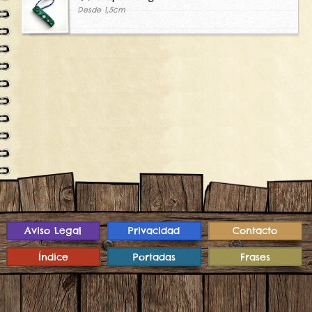
Desde 1,5cm
Aviso Legal
Privacidad
Contacto
Índice
Portadas
Frases