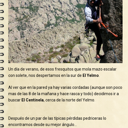
Un día de verano, de esos fresquitos que mola mazo escalar
con solete, nos despertamos en la sur de
El Yelmo
.
Al ver que en la pared ya hay varias cordadas (aunque son poco
mas de las 8 de la mañana y hace rasca y todo) decidimos ir a
buscar
El Centinela
, cerca de la norte del Yelmo.
Después de un par de las típicas pérdidas pedriceras lo
encontramos desde su mejor ángulo…