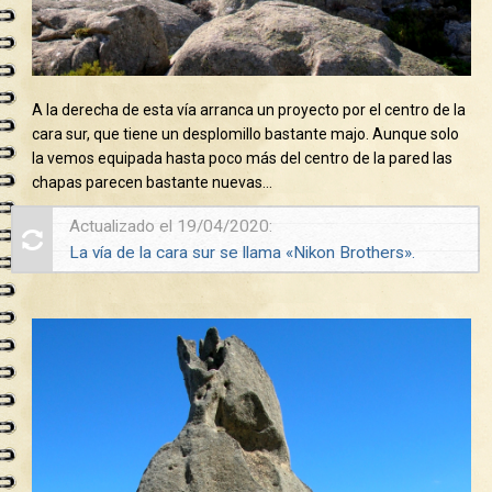
A la derecha de esta vía arranca un proyecto por el centro de la
cara sur, que tiene un desplomillo bastante majo. Aunque solo
la vemos equipada hasta poco más del centro de la pared las
chapas parecen bastante nuevas…
Actualizado el 19/04/2020:
La vía de la cara sur se llama «Nikon Brothers».