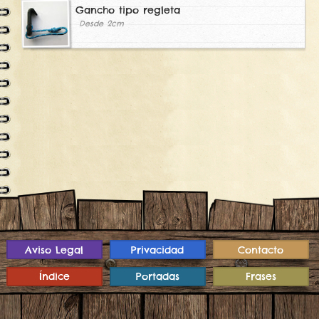
Gancho tipo regleta
Desde 2cm
Aviso Legal
Privacidad
Contacto
Índice
Portadas
Frases