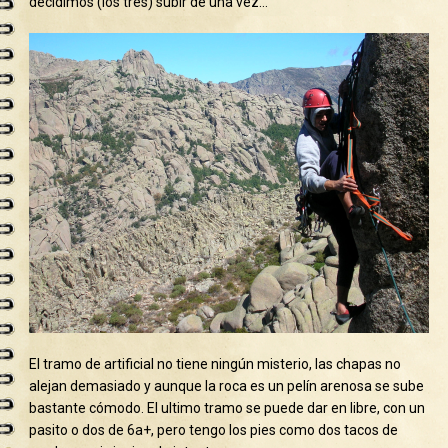
decidimos (los tres) subir de una vez…
El tramo de artificial no tiene ningún misterio, las chapas no
alejan demasiado y aunque la roca es un pelín arenosa se sube
bastante cómodo. El ultimo tramo se puede dar en libre, con un
pasito o dos de 6a+, pero tengo los pies como dos tacos de