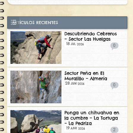
ARTÍCULOS RECIENTES
Descubriendo Cebreros
– Sector Las Huelgas
18
2026
JUL
0
Sector Peña en El
Moralillo – Almería
28
2026
JUN
0
Ponga un chihuahua en
la cumbre – La Tortuga
– La Pedriza
19
2026
ABR
2