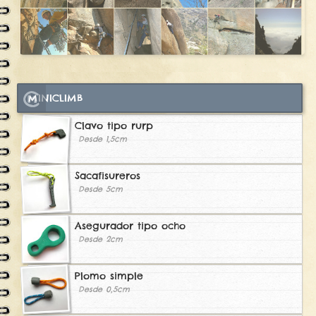
MINICLIMB
Clavo tipo rurp
Desde 1,5cm
Sacafisureros
Desde 5cm
Asegurador tipo ocho
Desde 2cm
Plomo simple
Desde 0,5cm