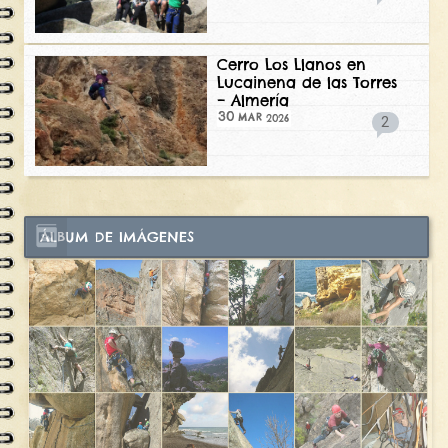
Cerro Los Llanos en
Lucainena de las Torres
– Almería
30
2026
MAR
2
ÁLBUM DE IMÁGENES