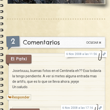
2
Comentarios
6 Nov 2008 a las 11:56
El Patxi
Josetxuuu, buenas fotos en el Centinela eh?? Esa todavía
la tengo pendiente. A ver si metes alguna entrada mas
de artifo, que es lo que se lleva ahora..jejeje
Un saludo.
Responder
6 Nov 2008 a las 17:16