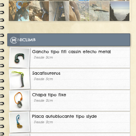
MINICLIMB
Gancho tipo fifi cassin efecto metal
Desde 3cm
Sacafisureros
Desde 5cm
Chapa tipo fixe
Desde 2cm
Placa autoblocante tipo slyde
Desde 2cm