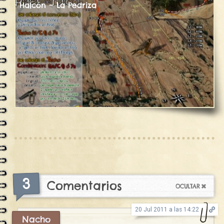
Halcón – La Pedriza
3
Comentarios
20 Jul 2011 a las 14:22
Nacho