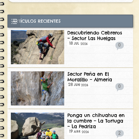
ARTÍCULOS RECIENTES
Descubriendo Cebreros
– Sector Las Huelgas
18
2026
JUL
0
Sector Peña en El
Moralillo – Almería
28
2026
JUN
0
Ponga un chihuahua en
la cumbre – La Tortuga
– La Pedriza
19
2026
ABR
2