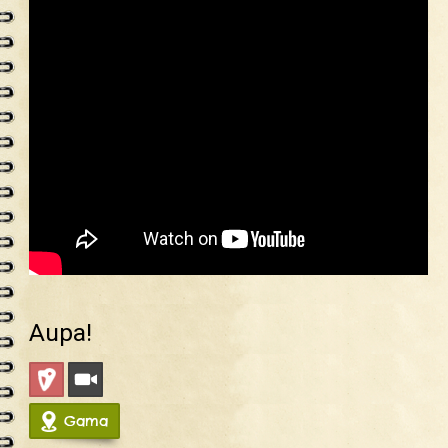
Aupa!
Deportiva
Videos
Gama