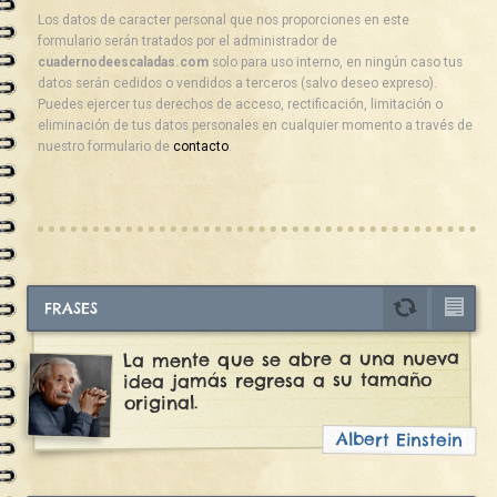
Los datos de caracter personal que nos proporciones en este
formulario serán tratados por el administrador de
cuadernodeescaladas.com
solo para uso interno, en ningún caso tus
datos serán cedidos o vendidos a terceros (salvo deseo expreso).
Puedes ejercer tus derechos de acceso, rectificación, limitación o
eliminación de tus datos personales en cualquier momento a través de
nuestro formulario de
contacto
.
FRASES
La mente que se abre a una nueva
idea jamás regresa a su tamaño
original.
Albert Einstein