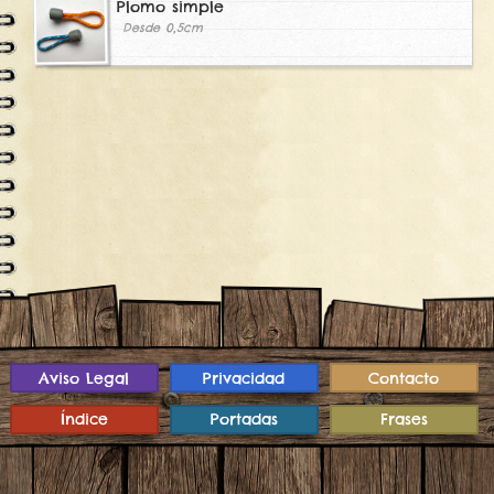
Plomo simple
Desde 0,5cm
Aviso Legal
Privacidad
Contacto
Índice
Portadas
Frases