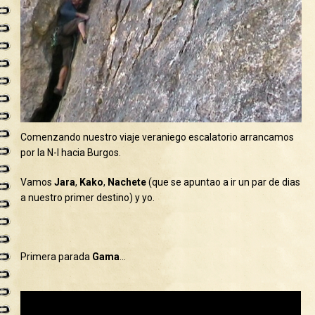
Comenzando nuestro viaje veraniego escalatorio arrancamos
por la N-I hacia Burgos.
Vamos
Jara
,
Kako
,
Nachete
(que se apuntao a ir un par de dias
a nuestro primer destino) y yo.
Primera parada
Gama
…