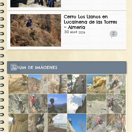
Cerro Los Llanos en
Lucainena de las Torres
– Almería
30
2026
MAR
2
ÁLBUM DE IMÁGENES