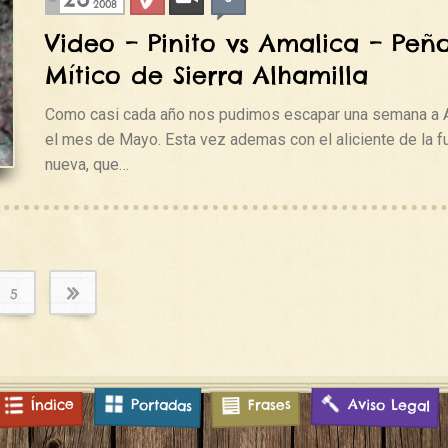
2008
Video – Pinito vs Amalica – Peñ
Mítico de Sierra Alhamilla
Como casi cada año nos pudimos escapar una semana a 
el mes de Mayo. Esta vez ademas con el aliciente de la f
nueva, que…
»
5
Aviso Legal
Índice
Frases
Portadas