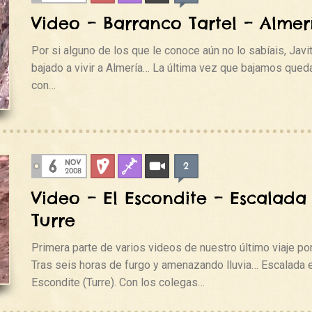
Video – Barranco Tartel – Almer
Por si alguno de los que le conoce aún no lo sabíais, Javi
bajado a vivir a Almería… La última vez que bajamos que
con…
6
NOV
2
Deportiva
Fisuras
Videos
2008
Video – El Escondite – Escalada
Turre
Primera parte de varios videos de nuestro último viaje por
Tras seis horas de furgo y amenazando lluvia… Escalada e
Escondite (Turre). Con los colegas…