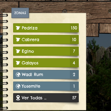
ZONAS
Pedriza
150
Cabrera
10
Egino
7
Galayos
4
Wadi Rum
2
Yosemite
1
Ver Todas ...
57