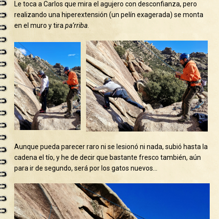
Le toca a Carlos que mira el agujero con desconfianza, pero
realizando una hiperextensión (un pelín exagerada) se monta
en el muro y tira
pa’rriba
.
Aunque pueda parecer raro ni se lesionó ni nada, subió hasta la
cadena el tío, y he de decir que bastante fresco también, aún
para ir de segundo, será por los gatos nuevos…