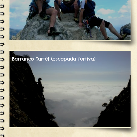
Barranco Tartél (escapada furtiva)