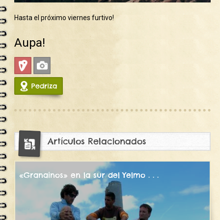
Hasta el próximo viernes furtivo!
Aupa!
Deportiva
Fotos
Pedriza
3073
Artículos Relacionados
«Granainos» en la sur del Yelmo . . .