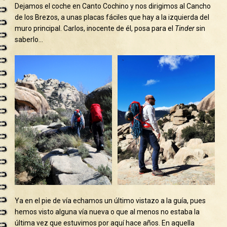
Dejamos el coche en Canto Cochino y nos dirigimos al Cancho
de los Brezos, a unas placas fáciles que hay a la izquierda del
muro principal. Carlos, inocente de él, posa para el
Tinder
sin
saberlo…
Ya en el pie de vía echamos un último vistazo a la guía, pues
hemos visto alguna vía nueva o que al menos no estaba la
última vez que estuvimos por aquí hace años. En aquella