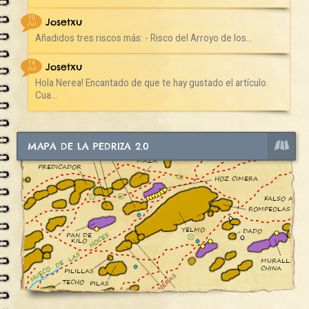
19
Josetxu
Jul
Añadidos tres riscos más: - Risco del Arroyo de los...
14
Josetxu
Jul
Hola Nerea! Encantado de que te hay gustado el artículo.
Cua...
MAPA DE LA PEDRIZA 2.0