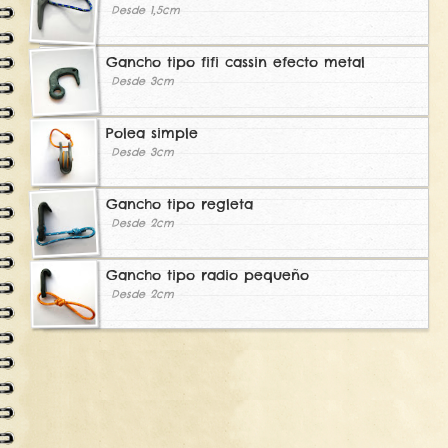
Desde 1,5cm
Gancho tipo fifi cassin efecto metal
Desde 3cm
Polea simple
Desde 3cm
Gancho tipo regleta
Desde 2cm
Gancho tipo radio pequeño
Desde 2cm