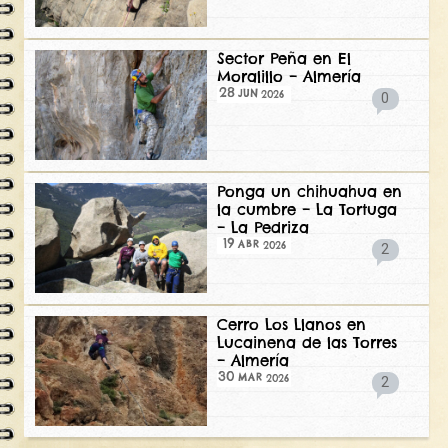
Sector Peña en El
Moralillo – Almería
28
2026
JUN
0
Ponga un chihuahua en
la cumbre – La Tortuga
– La Pedriza
19
2026
ABR
2
Cerro Los Llanos en
Lucainena de las Torres
– Almería
30
2026
MAR
2