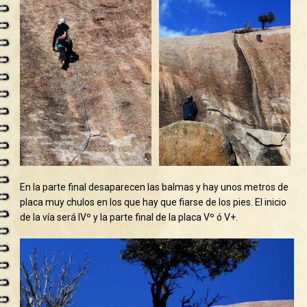
En la parte final desaparecen las balmas y hay unos metros de
placa muy chulos en los que hay que fiarse de los pies. El inicio
de la vía será IVº y la parte final de la placa Vº ó V+.