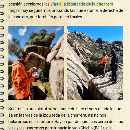
ocasión escalamos las
vías a la izquierda de la chorrera
negra
, hoy seguiremos probando las que están a la derecha de
la chorrera, que también parecen fáciles.
Subimos a una plataforma donde da bien el sol y desde la que
salen las vías de la izquierda de la chorrera, así no nos
helaremos en la sombra. Hay un par de químicos cerca de esas
vías y los usaremos para ir hacia la vía «Chicho (IV+)», a la