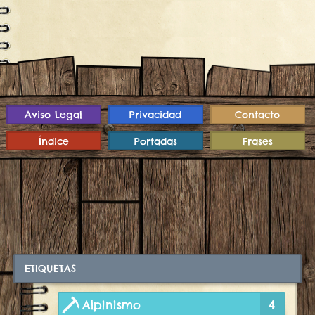
Aviso Legal
Privacidad
Contacto
Índice
Portadas
Frases
ETIQUETAS
Alpinismo
4