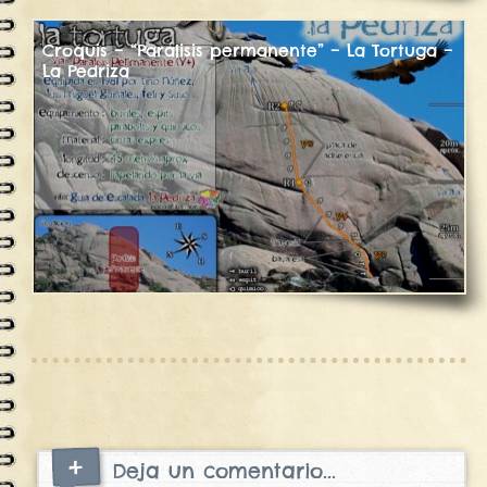
Croquis – “Parálisis permanente” – La Tortuga –
La Pedriza
Deja un comentario...