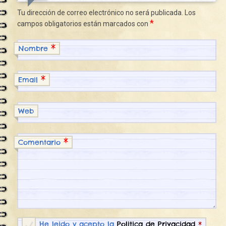
Tu dirección de correo electrónico no será publicada.
Los
*
campos obligatorios están marcados con
*
Nombre
*
Email
Web
*
Comentario
He leido y acepto la
Politica de Privacidad
*