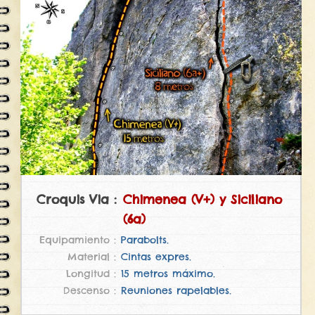
Chimenea (V+) y Siciliano
(6a)
Parabolts.
Cintas expres.
15 metros máximo.
Reuniones rapelables.