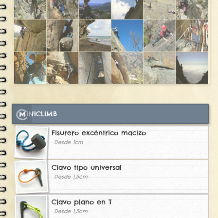
MINICLIMB
Fisurero excéntrico macizo
Desde 1cm
Clavo tipo universal
Desde 1,5cm
Clavo plano en T
Desde 1,5cm