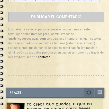
Los datos de caracter personal que nos proporciones en este
formulario serán tratados por el administrador de
cuadernodeescaladas.com
solo para uso interno, en ningún caso tus
datos serán cedidos o vendidos a terceros (salvo deseo expreso).
Puedes ejercer tus derechos de acceso, rectificación, limitación o
eliminación de tus datos personales en cualquier momento a través de
nuestro formulario de
contacto
.
FRASES
Ya creas que puedes, o que no
puedes, en ambos casos tienes