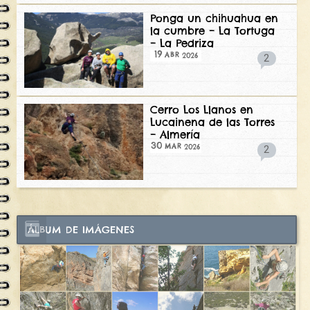
Ponga un chihuahua en
la cumbre – La Tortuga
– La Pedriza
19
2026
ABR
2
Cerro Los Llanos en
Lucainena de las Torres
– Almería
30
2026
MAR
2
ÁLBUM DE IMÁGENES