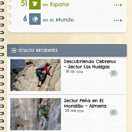
51
España
en
6
Mundo
en el
ARTÍCULOS RECIENTES
Descubriendo Cebreros
– Sector Las Huelgas
18
2026
JUL
0
Sector Peña en El
Moralillo – Almería
28
2026
JUN
0