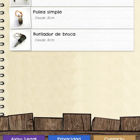
Polea simple
Desde 3cm
Burilador de broca
Desde 3cm
Aviso Legal
Privacidad
Contacto