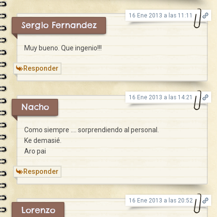
16 Ene 2013 a las 11:11
Sergio Fernandez
Muy bueno. Que ingenio!!!
Responder
16 Ene 2013 a las 14:21
Nacho
Como siempre …. sorprendiendo al personal.
Ke demasié.
Aro pai
Responder
16 Ene 2013 a las 20:52
Lorenzo