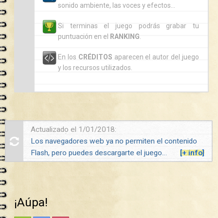
sonido ambiente, las voces y efectos…
Si terminas el juego podrás grabar tu
puntuación en el
RANKING
.
En los
CRÉDITOS
aparecen el autor del juego
y los recursos utilizados.
Actualizado el 1/01/2018:
Los navegadores web ya no permiten el contenido
Flash, pero puedes descargarte el juego…
[+ info]
¡Aúpa!