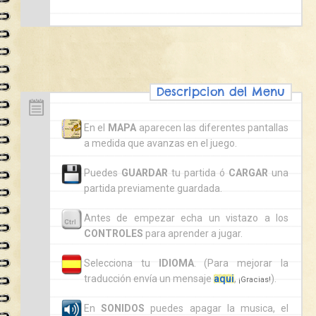
En el
MAPA
aparecen las diferentes pantallas
a medida que avanzas en el juego.
Puedes
GUARDAR
tu partida ó
CARGAR
una
partida previamente guardada.
Antes de empezar echa un vistazo a los
CONTROLES
para aprender a jugar.
Selecciona tu
IDIOMA
. (Para mejorar la
traducción envía un mensaje
aqui
,
).
¡Gracias!
En
SONIDOS
puedes apagar la musica, el