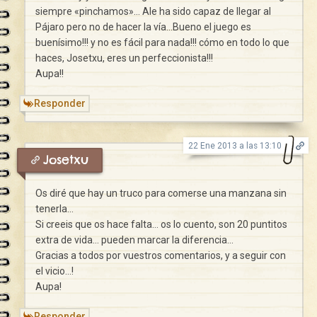
siempre «pinchamos»… Ale ha sido capaz de llegar al
Pájaro pero no de hacer la vía…Bueno el juego es
buenísimo!!! y no es fácil para nada!!! cómo en todo lo que
haces, Josetxu, eres un perfeccionista!!!
Aupa!!
Responder
22 Ene 2013 a las 13:10
Josetxu
Os diré que hay un truco para comerse una manzana sin
tenerla…
Si creeis que os hace falta… os lo cuento, son 20 puntitos
extra de vida… pueden marcar la diferencia…
Gracias a todos por vuestros comentarios, y a seguir con
el vicio…!
Aupa!
Responder