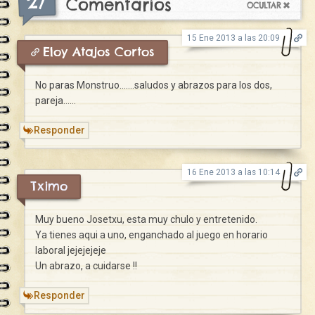
27
Comentarios
15 Ene 2013 a las 20:09
Eloy Atajos Cortos
No paras Monstruo…….saludos y abrazos para los dos,
pareja……
Responder
16 Ene 2013 a las 10:14
Tximo
Muy bueno Josetxu, esta muy chulo y entretenido.
Ya tienes aqui a uno, enganchado al juego en horario
laboral jejejejeje
Un abrazo, a cuidarse !!
Responder