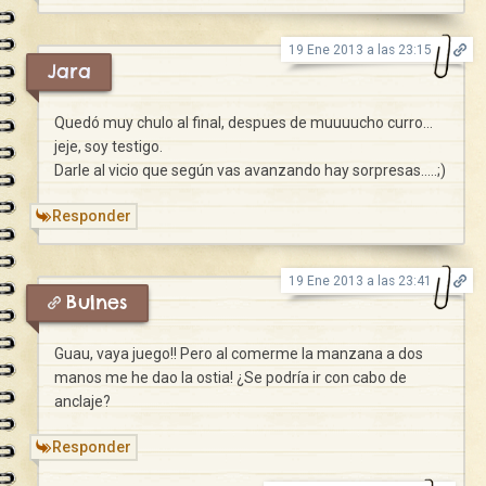
19 Ene 2013 a las 23:15
Jara
Quedó muy chulo al final, despues de muuuucho curro…
jeje, soy testigo.
Darle al vicio que según vas avanzando hay sorpresas…..;)
Responder
19 Ene 2013 a las 23:41
Bulnes
Guau, vaya juego!! Pero al comerme la manzana a dos
manos me he dao la ostia! ¿Se podría ir con cabo de
anclaje?
Responder