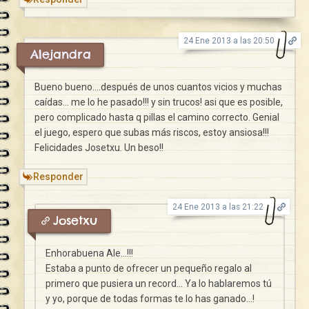
24 Ene 2013 a las 20:50
Alejandra
Bueno bueno….después de unos cuantos vicios y muchas
caídas… me lo he pasado!!! y sin trucos! asi que es posible,
pero complicado hasta q pillas el camino correcto. Genial
el juego, espero que subas más riscos, estoy ansiosa!!!
Felicidades Josetxu. Un beso!!
Responder
24 Ene 2013 a las 21:22
Josetxu
Enhorabuena Ale…!!!
Estaba a punto de ofrecer un pequeño regalo al
primero que pusiera un record… Ya lo hablaremos tú
y yo, porque de todas formas te lo has ganado…!