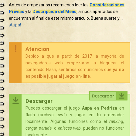
Antes de empezar os recomiendo leer las
Consideraciones
Previas
y la
Descripción del Menú
, ambos apartados se
encuentran al final de este mismo artículo. Buena suerte y …
¡Aúpa!
Atencion
Debido a que a partir de 2017 la mayoría de
navegadores web empezaron a bloquear el
contenido Flash, sentimos comunicaros que
ya no
es posible jugar al juego on-line
.
Descargar
Descargar
Puedes descargar el juego
Aupa en Pedriza
en
flash (archivo .swf) y jugar en tu ordenador
localmente. Algunas funciones como el
ranking
,
cargar partida
, o
enlaces web
, pueden no funcionar
localmente.