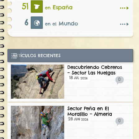
51
España
en
6
Mundo
en el
ARTÍCULOS RECIENTES
Descubriendo Cebreros
– Sector Las Huelgas
18
2026
JUL
0
Sector Peña en El
Moralillo – Almería
28
2026
JUN
0