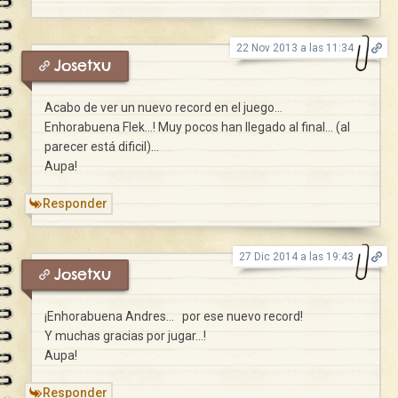
22 Nov 2013 a las 11:34
Josetxu
Acabo de ver un nuevo record en el juego…
Enhorabuena Flek…! Muy pocos han llegado al final… (al
parecer está dificil)…
Aupa!
Responder
27 Dic 2014 a las 19:43
Josetxu
¡Enhorabuena Andres… por ese nuevo record!
Y muchas gracias por jugar…!
Aupa!
Responder