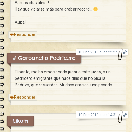
Vamos chavales…!
Hay que viciarse más para grabar record…
Aupa!
Responder
18 Ene 2013 a las 22:27
Garbancito Pedricero
Flipante, me ha emocionado jugar a este juego, a un
pedricero emigrante que hace días que no pisa la
Pedriza, que recuerdos. Muchas gracias, una pasada
Responder
19 Ene 2013 a las 14:31
Likem