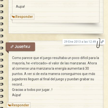
Aupa!
Responder
29 Ene 2013 a las 12:49
Josetxu
Como parece que el juego resultaba un poco dificil para la
mayoría, he «retocado» el valor de las manzanas. Ahora
al comerse una manzana la energía aumentará 30
puntos. A ver si de esta manera conseguimos que más
jugadores lleguen al final del juego y puedan grabar su
record…
Gracias a todos por jugar…!
Aúpa!
Responder