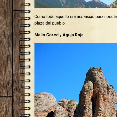
Como todo aquello era
demasiao
para nosotr
plaza del pueblo.
Mallo Cored
y
Aguja Roja