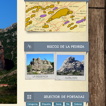
RISCOS DE LA PEDRIZA
LA DILIGENCIA
EL PAJARO
SELECTOR DE PORTADAS