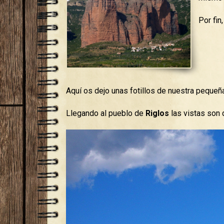
Por fin
Aquí os dejo unas fotillos de nuestra pequeñ
Llegando al pueblo de
Riglos
las vistas son 