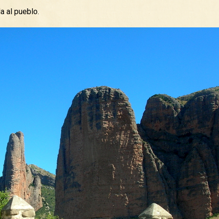
a al pueblo.