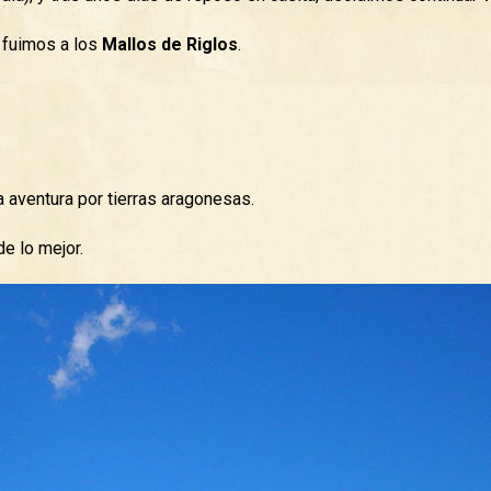
, fuimos a los
Mallos de Riglos
.
a aventura por tierras aragonesas.
de lo mejor.