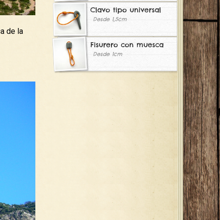
Clavo tipo universal
Desde 1,5cm
a de la
Fisurero con muesca
Desde 1cm