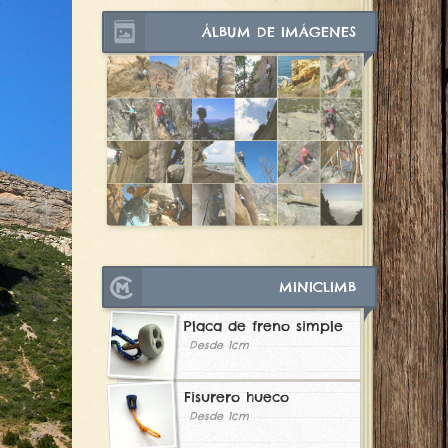
ÁLBUM DE IMÁGENES
MINICLIMB
Placa de freno simple
Desde 1cm
Fisurero hueco
Desde 1cm