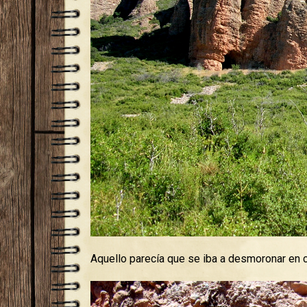
Aquello parecía que se iba a desmoronar en