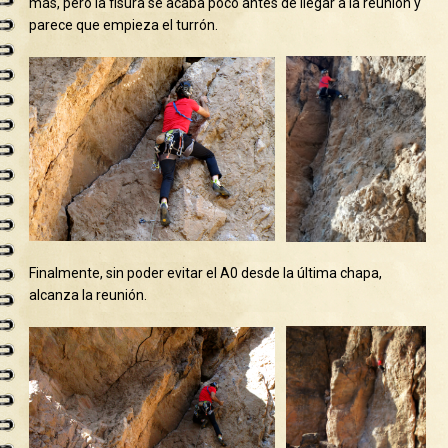
más, pero la fisura se acaba poco antes de llegar a la reunión y
parece que empieza el turrón.
Finalmente, sin poder evitar el A0 desde la última chapa,
alcanza la reunión.