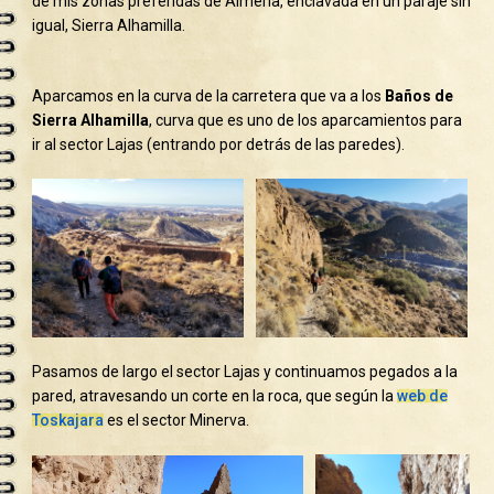
de mis zonas preferidas de Almería, enclavada en un paraje sin
igual, Sierra Alhamilla.
Aparcamos en la curva de la carretera que va a los
Baños de
Sierra Alhamilla
, curva que es uno de los aparcamientos para
ir al sector Lajas (entrando por detrás de las paredes).
Pasamos de largo el sector Lajas y continuamos pegados a la
pared, atravesando un corte en la roca, que según la
web de
Toskajara
es el sector Minerva.