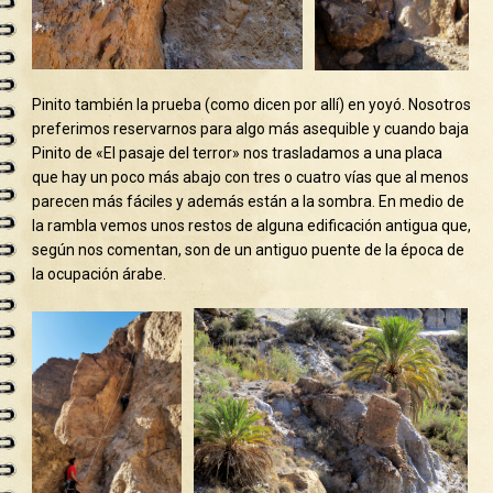
Pinito también la prueba (como dicen por allí) en yoyó. Nosotros
preferimos reservarnos para algo más asequible y cuando baja
Pinito de «El pasaje del terror» nos trasladamos a una placa
que hay un poco más abajo con tres o cuatro vías que al menos
parecen más fáciles y además están a la sombra. En medio de
la rambla vemos unos restos de alguna edificación antigua que,
según nos comentan, son de un antiguo puente de la época de
la ocupación árabe.