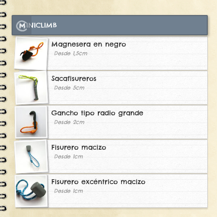
MINICLIMB
Magnesera en negro
Desde 1,5cm
Sacafisureros
Desde 5cm
Gancho tipo radio grande
Desde 2cm
Fisurero macizo
Desde 1cm
Fisurero excéntrico macizo
Desde 1cm