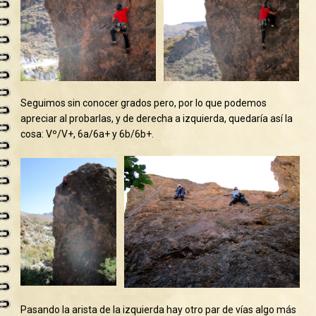
Seguimos sin conocer grados pero, por lo que podemos
apreciar al probarlas, y de derecha a izquierda, quedaría así la
cosa: Vº/V+, 6a/6a+ y 6b/6b+.
Pasando la arista de la izquierda hay otro par de vías algo más