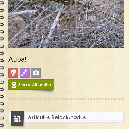
Aupa!
Deportiva
Fisuras
Fotos
Sierra Alhamilla
1776
Artículos Relacionados