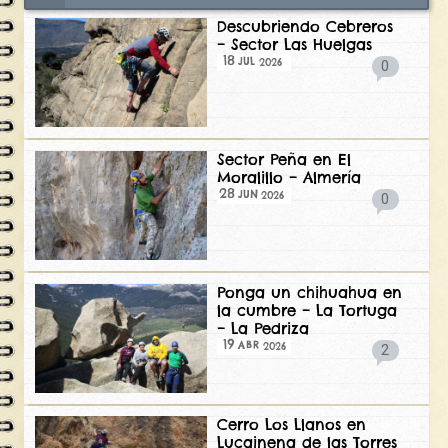
Descubriendo Cebreros
– Sector Las Huelgas
18
2026
JUL
0
Sector Peña en El
Moralillo – Almería
28
2026
JUN
0
Ponga un chihuahua en
la cumbre – La Tortuga
– La Pedriza
19
2026
ABR
2
Cerro Los Llanos en
Lucainena de las Torres