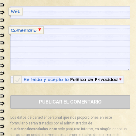
Web
*
Comentario
He leido y acepto la
Politica de Privacidad
*
Los datos de caracter personal que nos proporciones en este
formulario serán tratados por el administrador de
cuadernodeescaladas.com
solo para uso interno, en ningún caso tus
datos serán cedidos o vendidos a terceros (salvo deseo expreso).