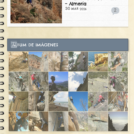
– Almería
30
2026
MAR
2
ÁLBUM DE IMÁGENES