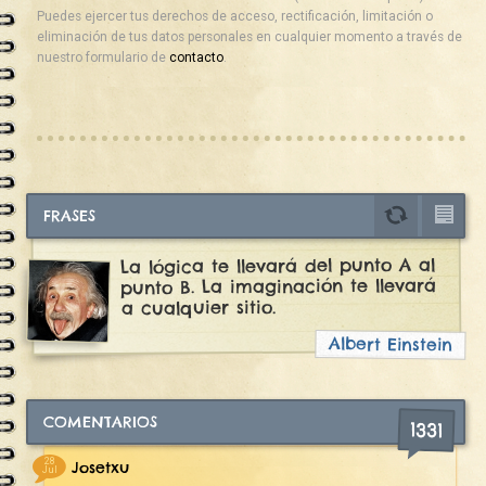
Puedes ejercer tus derechos de acceso, rectificación, limitación o
eliminación de tus datos personales en cualquier momento a través de
nuestro formulario de
contacto
.
FRASES
La lógica te llevará del punto A al
punto B. La imaginación te llevará
a cualquier sitio.
Albert Einstein
COMENTARIOS
1331
28
Josetxu
Jul