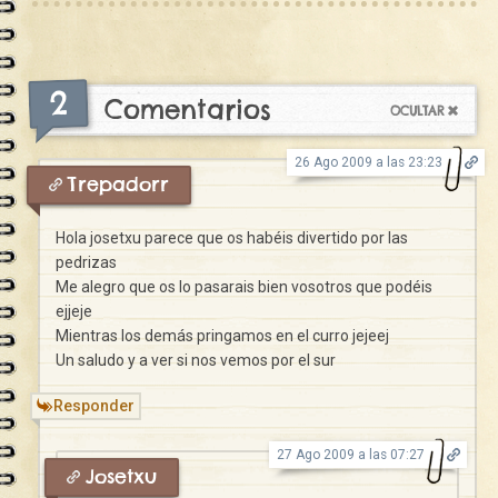
2
Comentarios
26 Ago 2009 a las 23:23
Trepadorr
Hola josetxu parece que os habéis divertido por las
pedrizas
Me alegro que os lo pasarais bien vosotros que podéis
ejjeje
Mientras los demás pringamos en el curro jejeej
Un saludo y a ver si nos vemos por el sur
Responder
27 Ago 2009 a las 07:27
Josetxu