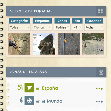
SELECTOR DE PORTADAS
ZONAS DE ESCALADA
51
España
en
6
Mundo
en el