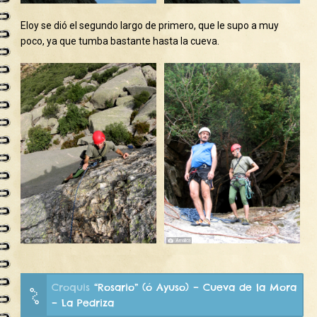
Eloy se dió el segundo largo de primero, que le supo a muy
poco, ya que tumba bastante hasta la cueva.
Croquis
“Rosario” (ó Ayuso) – Cueva de la Mora
– La Pedriza