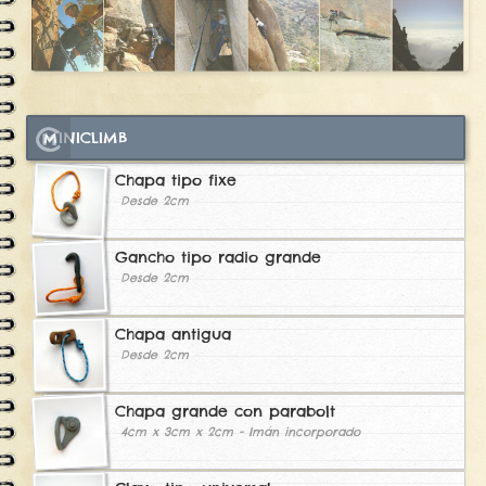
MINICLIMB
Chapa tipo fixe
Desde 2cm
Gancho tipo radio grande
Desde 2cm
Chapa antigua
Desde 2cm
Chapa grande con parabolt
4cm x 3cm x 2cm - Imán incorporado