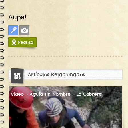
Aupa!
Clasica
Fotos
Pedriza
18806
Artículos Relacionados
Video – Aguja sin Nombre – La Cabrera