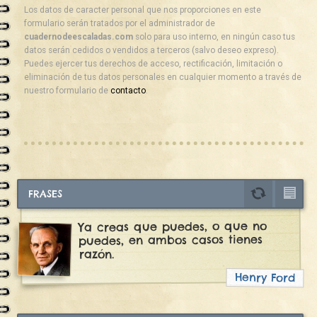
Los datos de caracter personal que nos proporciones en este
formulario serán tratados por el administrador de
cuadernodeescaladas.com
solo para uso interno, en ningún caso tus
datos serán cedidos o vendidos a terceros (salvo deseo expreso).
Puedes ejercer tus derechos de acceso, rectificación, limitación o
eliminación de tus datos personales en cualquier momento a través de
nuestro formulario de
contacto
.
FRASES
Ya creas que puedes, o que no
puedes, en ambos casos tienes
razón.
Henry Ford