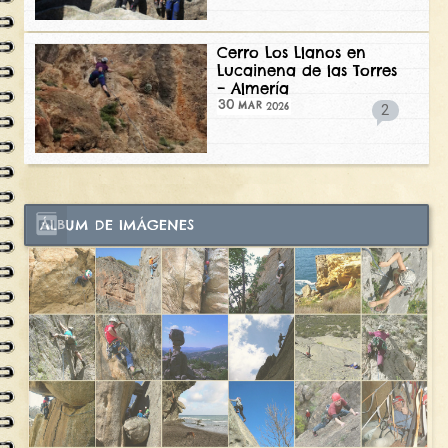
Cerro Los Llanos en
Lucainena de las Torres
– Almería
30
2026
MAR
2
ÁLBUM DE IMÁGENES