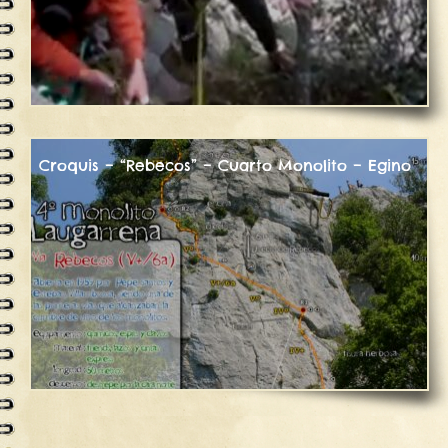
Croquis – “Rebecos” – Cuarto Monolito – Egino