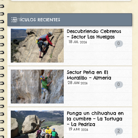
ARTÍCULOS RECIENTES
Descubriendo Cebreros
– Sector Las Huelgas
18
2026
JUL
0
Sector Peña en El
Moralillo – Almería
28
2026
JUN
0
Ponga un chihuahua en
la cumbre – La Tortuga
– La Pedriza
19
2026
ABR
2