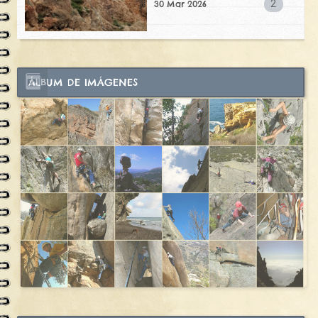
2
30 Mar 2026
ÁLBUM DE IMÁGENES