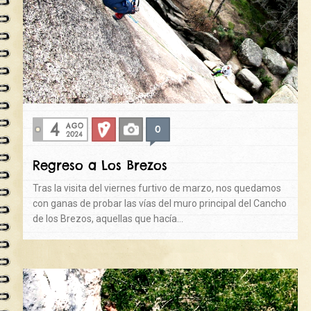
4
AGO
0
Deportiva
Fotos
2024
Regreso a Los Brezos
Tras la visita del viernes furtivo de marzo, nos quedamos
con ganas de probar las vías del muro principal del Cancho
de los Brezos, aquellas que hacía…