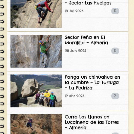
– Sector Las Huelgas
0
18 Jul 2026
Sector Peña en El
Moralillo – Almería
0
28 Jun 2026
Ponga un chihuahua en
la cumbre – La Tortuga
– La Pedriza
2
19 Abr 2026
Cerro Los Llanos en
Lucainena de las Torres
– Almería