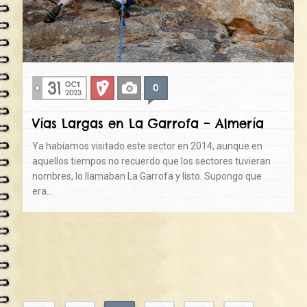
31
OCT
0
Deportiva
Fotos
2023
Vías Largas en La Garrofa – Almería
Ya habíamos visitado este sector en 2014, aunque en
aquellos tiempos no recuerdo que los sectores tuvieran
nombres, lo llamaban La Garrofa y listo. Supongo que
era…