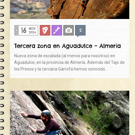
16
NOV
2
Deportiva
Fisuras
Fotos
2024
Tercera zona en Aguadulce – Almería
Nueva zona de escalada (al menos para nosotros) en
Aguadulce, en la provincia de Almería. Además del Tajo de
los Presos y la cercana Garrofa hemos conocido…