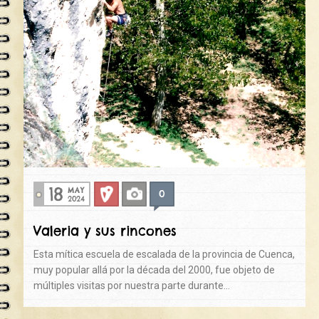
18
MAY
0
Deportiva
Fotos
2024
Valeria y sus rincones
Esta mítica escuela de escalada de la provincia de Cuenca,
muy popular allá por la década del 2000, fue objeto de
múltiples visitas por nuestra parte durante…