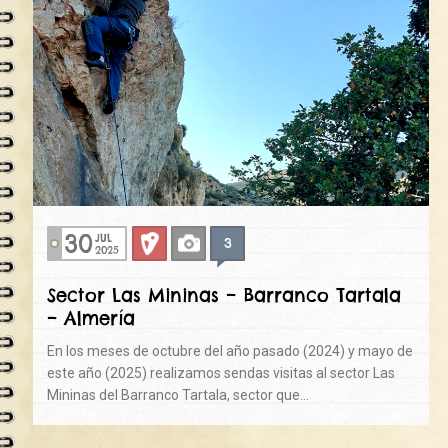
30
JUL
3
Deportiva
Fotos
2025
Sector Las Mininas – Barranco Tartala
– Almería
En los meses de octubre del año pasado (2024) y mayo de
este año (2025) realizamos sendas visitas al sector Las
Mininas del Barranco Tartala, sector que…