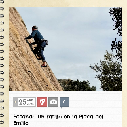
25
ABR
0
Deportiva
Fotos
2024
Echando un ratillo en la Placa del
Emilio