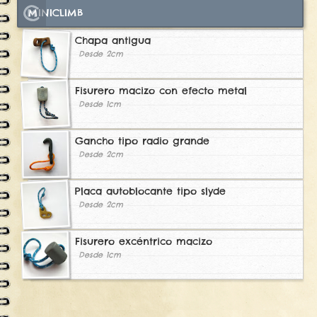
MINICLIMB
Chapa antigua
Desde 2cm
Fisurero macizo con efecto metal
Desde 1cm
Gancho tipo radio grande
Desde 2cm
Placa autoblocante tipo slyde
Desde 2cm
Fisurero excéntrico macizo
Desde 1cm