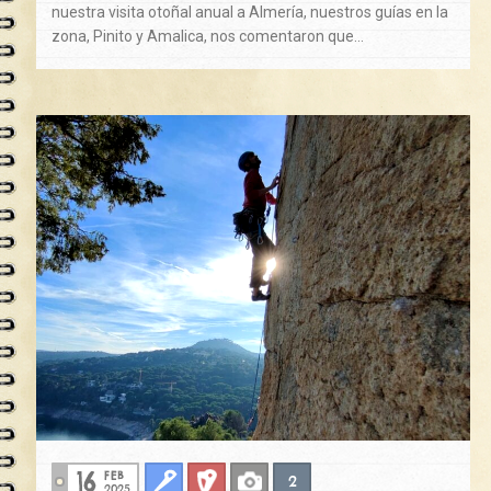
nuestra visita otoñal anual a Almería, nuestros guías en la
zona, Pinito y Amalica, nos comentaron que…
16
FEB
2
Clasica
Deportiva
Fotos
2025