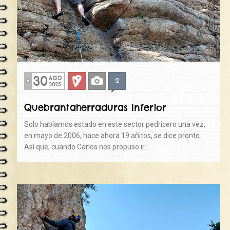
30
AGO
2
Deportiva
Fotos
2025
Quebrantaherraduras Inferior
Solo habíamos estado en este sector pedricero una vez,
en mayo de 2006, hace ahora 19 añitos, se dice pronto.
Así que, cuando Carlos nos propuso ir…