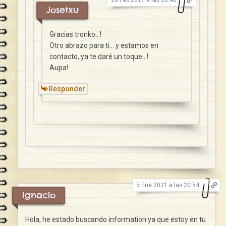
Josetxu
Gracias tronko…!
Otro abrazo para ti… y estamos en
contacto, ya te daré un toque…!
Aupa!
Responder
5 Ene 2021 a las 20:54
Ignacio
Hola, he estado buscando information ya que estoy en tu