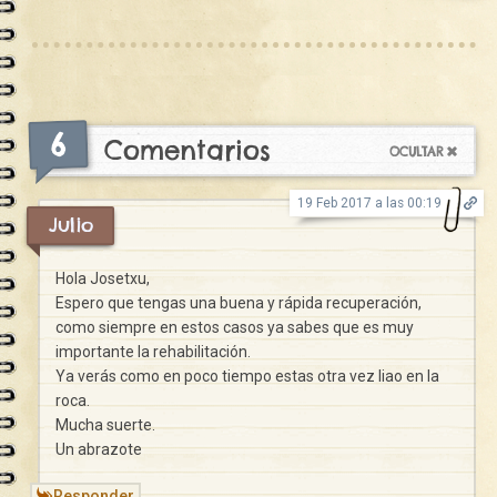
6
Comentarios
19 Feb 2017 a las 00:19
Julio
Hola Josetxu,
Espero que tengas una buena y rápida recuperación,
como siempre en estos casos ya sabes que es muy
importante la rehabilitación.
Ya verás como en poco tiempo estas otra vez liao en la
roca.
Mucha suerte.
Un abrazote
Responder