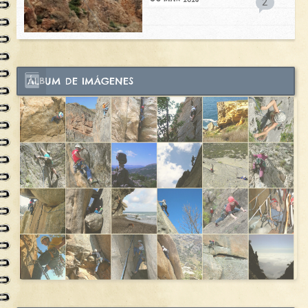
2
ÁLBUM DE IMÁGENES