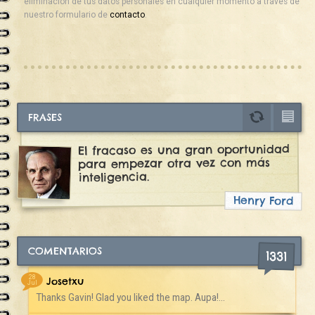
eliminación de tus datos personales en cualquier momento a través de
nuestro formulario de
contacto
.
FRASES
El fracaso es una gran oportunidad
para empezar otra vez con más
inteligencia.
Henry Ford
COMENTARIOS
1331
28
Josetxu
Jul
Thanks Gavin! Glad you liked the map. Aupa!...