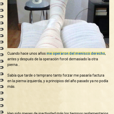
Cuando hace unos años
me operaron del menisco derecho
,
antes y después de la operación forcé demasiado la otra
pierna…
Sabía que tarde o temprano tanto forzar me pasaría factura
en la pierna izquierda, y a principios del año pasado ya no podía
más.
Han sido meses de inactividad más los tiempos reglamentarios