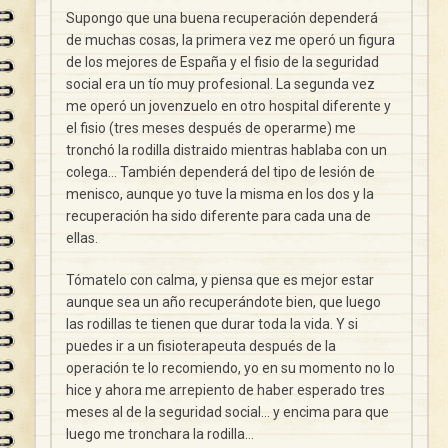
Supongo que una buena recuperación dependerá
de muchas cosas, la primera vez me operó un figura
de los mejores de España y el fisio de la seguridad
social era un tío muy profesional. La segunda vez
me operó un jovenzuelo en otro hospital diferente y
el fisio (tres meses después de operarme) me
tronchó la rodilla distraido mientras hablaba con un
colega… También dependerá del tipo de lesión de
menisco, aunque yo tuve la misma en los dos y la
recuperación ha sido diferente para cada una de
ellas.
Tómatelo con calma, y piensa que es mejor estar
aunque sea un año recuperándote bien, que luego
las rodillas te tienen que durar toda la vida. Y si
puedes ir a un fisioterapeuta después de la
operación te lo recomiendo, yo en su momento no lo
hice y ahora me arrepiento de haber esperado tres
meses al de la seguridad social… y encima para que
luego me tronchara la rodilla…