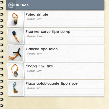
MINICLIMB
Polea simple
Desde 3cm
Fisurero curvo tipo camp
Desde 1cm
Gancho tipo talon
Desde 4cm
Chapa tipo fixe
Desde 2cm
Placa autoblocante tipo slyde
Desde 2cm