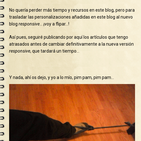
No quería perder más tiempo y recursos en este blog, pero para
trasladar las personalizaciones añadidas en este blog al nuevo
blog
responsive
… ¡voy a flipar…!
Así pues, seguiré publicando por aquí los artículos que tengo
atrasados antes de cambiar definitivamente a la nueva versión
responsive
, que tardará un tiempo…
Y nada, ahí os dejo, y yo a lo mío, pim pam, pim pam…