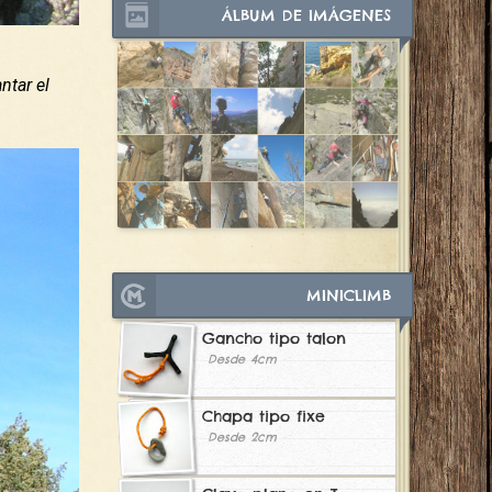
ÁLBUM DE IMÁGENES
ntar el
MINICLIMB
Gancho tipo talon
Desde 4cm
Chapa tipo fixe
Desde 2cm