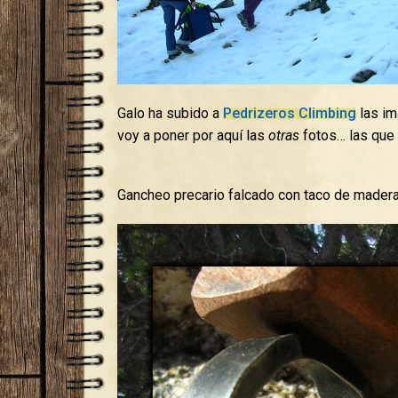
Galo ha subido a
Pedrizeros Climbing
las im
voy a poner por aquí las
otras
fotos… las que 
Gancheo precario falcado con taco de mader