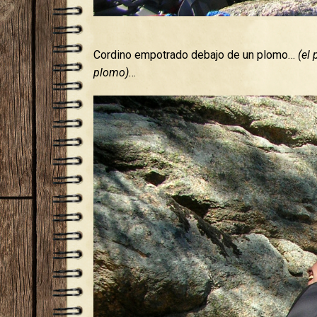
Cordino empotrado debajo de un plomo…
(el
plomo)
…