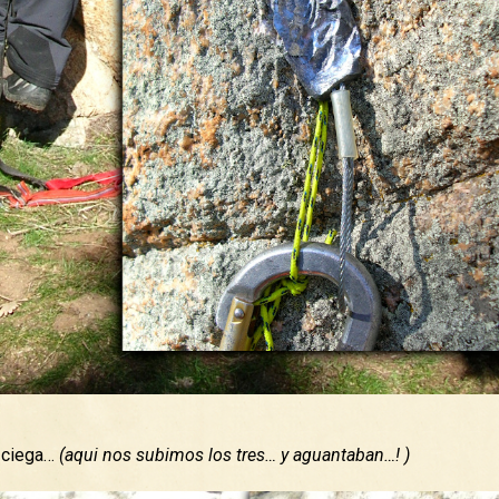
l ciega…
(aqui nos subimos los tres… y aguantaban…! )