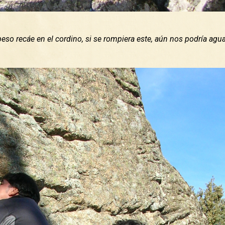
 peso recáe en el cordino, si se rompiera este, aún nos podría agua