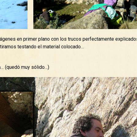
ágenes en primer plano con los trucos perfectamente explicados
tiramos testando el material colocado…
a… (quedó muy sólido…)