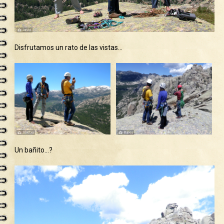
Disfrutamos un rato de las vistas…
Un bañito…?