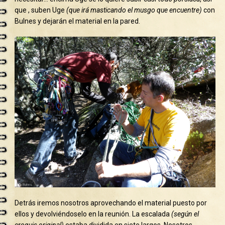
que , suben Uge
(que irá masticando el musgo que encuentre)
con
Bulnes y dejarán el material en la pared.
Detrás iremos nosotros aprovechando el material puesto por
ellos y devolviéndoselo en la reunión. La escalada
(según el
croquis original)
estaba dividida en siete largos. Nosotros