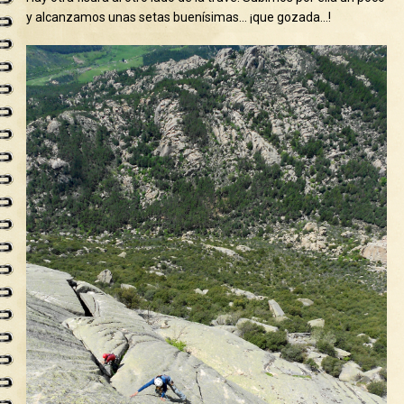
y alcanzamos unas setas buenísimas… ¡que gozada…!