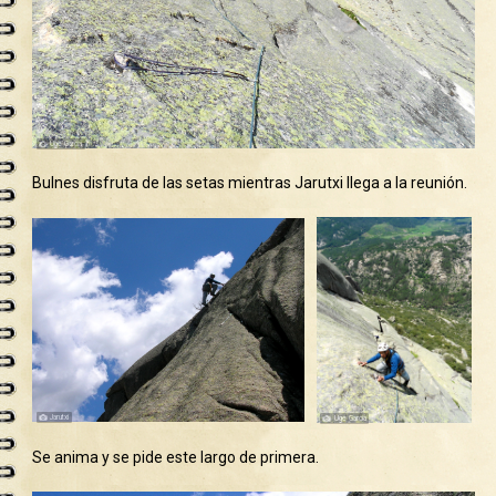
Bulnes disfruta de las setas mientras Jarutxi llega a la reunión.
Se anima y se pide este largo de primera.