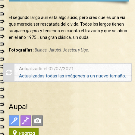
El segundo largo aún está algo sucio, pero creo que es una vía
que merecía ser rescatada del olvido. Todos los largos tienen
su
«paso guapo»
y teniendo en cuenta el trazado y que se abrió
en el año 1975… una gran clásica, sin duda.
Fotografías:
Bulnes, Jarutxi, Josetxu y Uge.
Actualizado el 02/07/2021:
Actualizadas todas las imágenes a un nuevo tamaño.
Aupa!
Clasica
Fisuras
Fotos
Pedriza