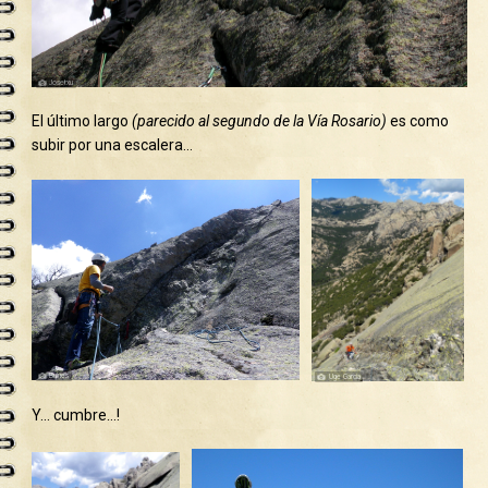
El último largo
(parecido al segundo de la Vía Rosario)
es como
subir por una escalera…
Y… cumbre…!