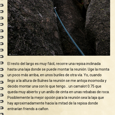
El resto del largo es muy fácil, recorre una repisa inclinada
hasta una laja donde se puede montar la reunión. Uge la monta
un poco más arriba, en unos buriles de otra vía. Yo, cuando
llego a la altura de Bulnes la reunión se me antoja incomoda y
decido montar una con lo que tengo… un camalot 0.75 que
queda muy abierto y un anillo de cinta en unas rebabas de roca.
Posiblemente la mejor opción para la reunión sea la laja que
hay aproximadamente hacia la mitad de la repisa donde
entrarían friends a cañon.