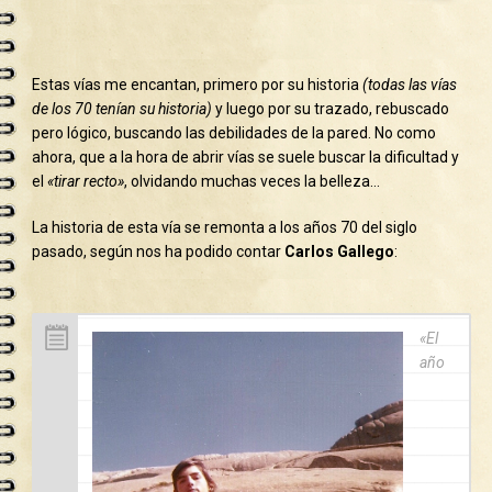
Estas vías me encantan, primero por su historia
(todas las vías
de los 70 tenían su historia)
y luego por su trazado, rebuscado
pero lógico, buscando las debilidades de la pared. No como
ahora, que a la hora de abrir vías se suele buscar la dificultad y
el
«tirar recto»
, olvidando muchas veces la belleza…
La historia de esta vía se remonta a los años 70 del siglo
pasado, según nos ha podido contar
Carlos Gallego
:
«El
año