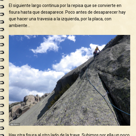
El siguiente largo continua por la repisa que se convierte en
fisura hasta que desaparece. Poco antes de desaparecer hay
que hacer una travesia a la izquierda, por la placa, con
ambiente…
Hay otra fisura al otro lado de la trave. Subimos por ella un poco