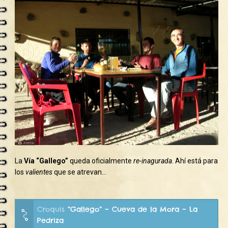
La
Vía “Gallego”
queda oficialmente
re-inagurada
. Ahí está para
los
valientes
que se atrevan…
Croquis
“Gallego” – Cueva de la Mora – La
Pedriza