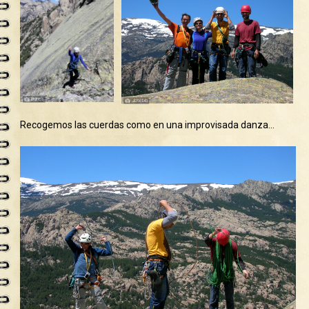
Recogemos las cuerdas como en una improvisada danza…