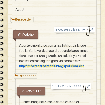
Aupa!
Responder
6 Oct 2013 a las 17:49
Pablo
Aqui te dejo el blog con unas fotillos de lo que
fue la vía, la verdad que el segundo largo limpio
tiene que ser una gozada, un saludo y a ver si
nos muestras alguna gran vía como esta!!
http://montanerostenos.blogspot.com.es/
Responder
9 Oct 2013 a las 10:10
Josetxu
Pues imaginate Pablo como estaba el