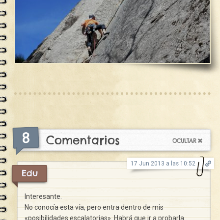
8
Comentarios
17 Jun 2013 a las 10:52
Edu
Interesante.
No conocía esta vía, pero entra dentro de mis
«posibilidades escalatorias». Habrá que ir a probarla.