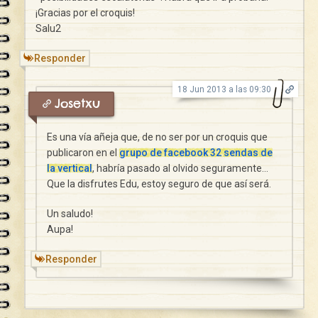
¡Gracias por el croquis!
Salu2
Responder
18 Jun 2013 a las 09:30
Josetxu
Es una vía añeja que, de no ser por un croquis que
publicaron en el
grupo de facebook 32 sendas de
la vertical
, habría pasado al olvido seguramente…
Que la disfrutes Edu, estoy seguro de que así será.
Un saludo!
Aupa!
Responder