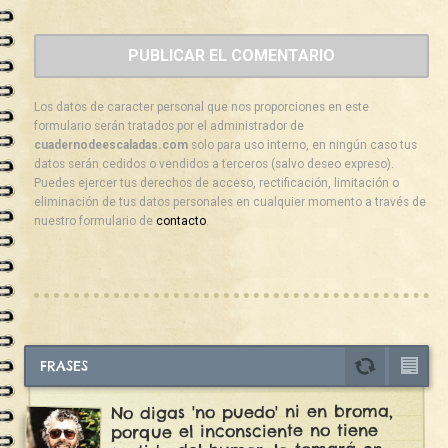
Los datos de caracter personal que nos proporciones en este
formulario serán tratados por el administrador de
cuadernodeescaladas.com
solo para uso interno, en ningún caso tus
datos serán cedidos o vendidos a terceros (salvo deseo expreso).
Puedes ejercer tus derechos de acceso, rectificación, limitación o
eliminación de tus datos personales en cualquier momento a través de
nuestro formulario de
contacto
.
FRASES
No digas 'no puedo' ni en broma,
porque el inconsciente no tiene