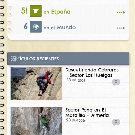
51
España
en
6
Mundo
en el
ARTÍCULOS RECIENTES
Descubriendo Cebreros
– Sector Las Huelgas
18
2026
JUL
0
Sector Peña en El
Moralillo – Almería
28
2026
JUN
0