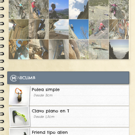
MINICLIMB
Polea simple
Desde 3cm
Clavo plano en T
Desde 1,5cm
Friend tipo alien