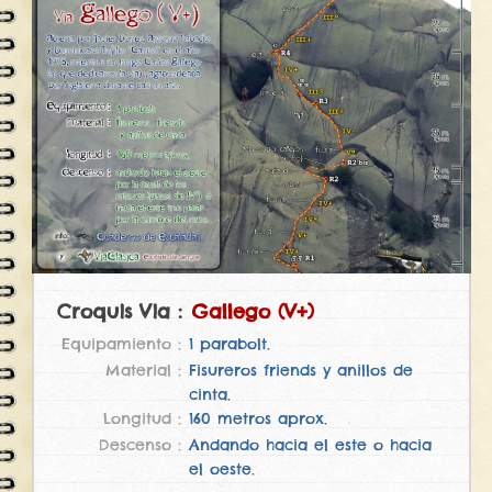
Gallego (V+)
1 parabolt.
Fisureros friends y anillos de
cinta.
160 metros aprox.
Andando hacia el este o hacia
el oeste.