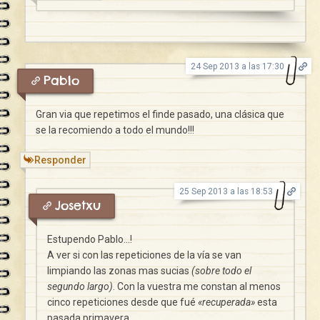
24 Sep 2013 a las 17:30
Pablo
Gran via que repetimos el finde pasado, una clásica que
se la recomiendo a todo el mundo!!!
Responder
25 Sep 2013 a las 18:53
Josetxu
Estupendo Pablo…!
A ver si con las repeticiones de la vía se van
limpiando las zonas mas sucias
(sobre todo el
segundo largo)
. Con la vuestra me constan al menos
cinco repeticiones desde que fué
«recuperada»
esta
pasada primavera.