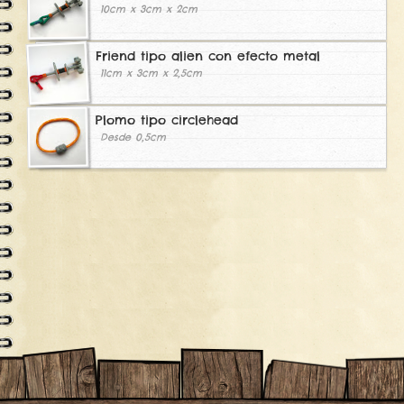
10cm x 3cm x 2cm
Friend tipo alien con efecto metal
11cm x 3cm x 2,5cm
Plomo tipo circlehead
Desde 0,5cm