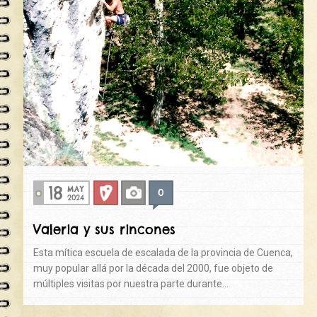
18
MAY
0
Deportiva
Fotos
2024
Valeria y sus rincones
Esta mítica escuela de escalada de la provincia de Cuenca,
muy popular allá por la década del 2000, fue objeto de
múltiples visitas por nuestra parte durante…