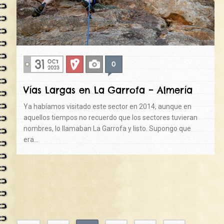
31
OCT
0
Deportiva
Fotos
2023
Vías Largas en La Garrofa – Almería
Ya habíamos visitado este sector en 2014, aunque en
aquellos tiempos no recuerdo que los sectores tuvieran
nombres, lo llamaban La Garrofa y listo. Supongo que
era…