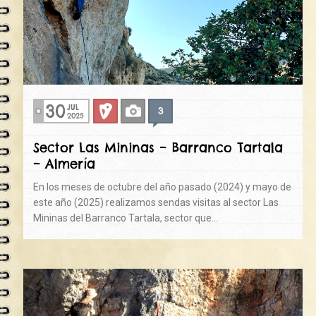
30
JUL
3
Deportiva
Fotos
2025
Sector Las Mininas – Barranco Tartala
– Almería
En los meses de octubre del año pasado (2024) y mayo de
este año (2025) realizamos sendas visitas al sector Las
Mininas del Barranco Tartala, sector que…