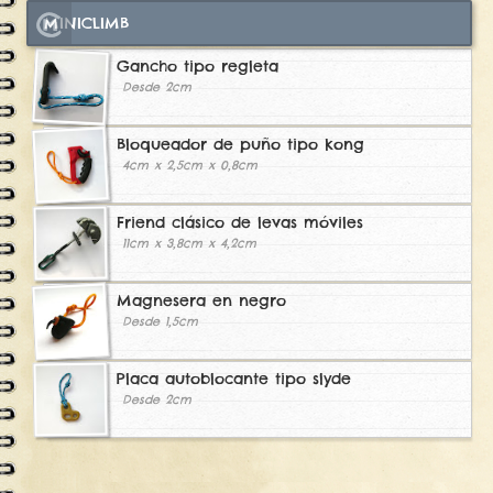
MINICLIMB
Gancho tipo regleta
Desde 2cm
Bloqueador de puño tipo kong
4cm x 2,5cm x 0,8cm
Friend clásico de levas móviles
11cm x 3,8cm x 4,2cm
Magnesera en negro
Desde 1,5cm
Placa autoblocante tipo slyde
Desde 2cm