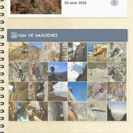
2
30 Mar 2026
ÁLBUM DE IMÁGENES