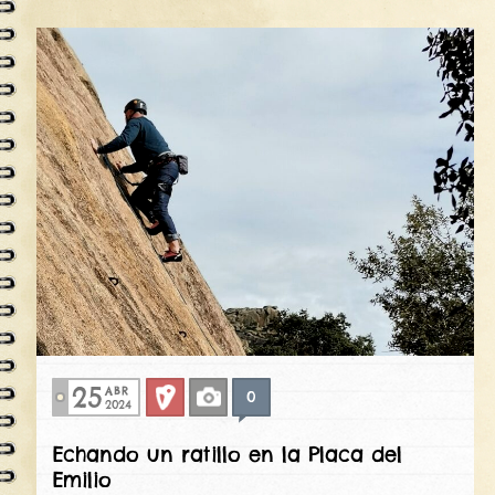
25
ABR
0
Deportiva
Fotos
2024
Echando un ratillo en la Placa del
Emilio