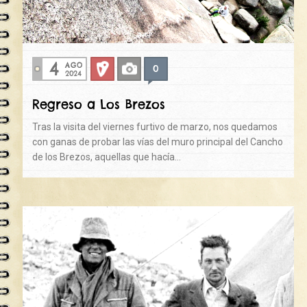
4
AGO
0
Deportiva
Fotos
2024
Regreso a Los Brezos
Tras la visita del viernes furtivo de marzo, nos quedamos
con ganas de probar las vías del muro principal del Cancho
de los Brezos, aquellas que hacía…