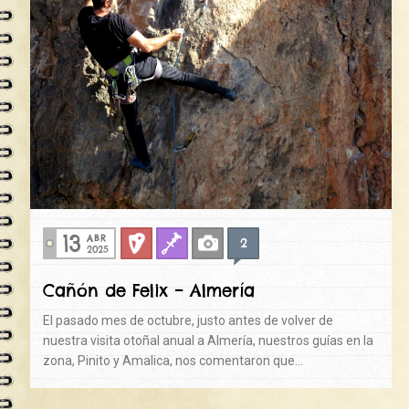
13
ABR
2
Deportiva
Fisuras
Fotos
2025
Cañón de Felix – Almería
El pasado mes de octubre, justo antes de volver de
nuestra visita otoñal anual a Almería, nuestros guías en la
zona, Pinito y Amalica, nos comentaron que…