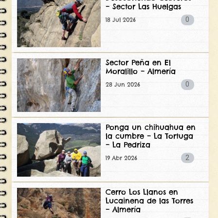
– Sector Las Huelgas
0
18 Jul 2026
Sector Peña en El
Moralillo – Almería
0
28 Jun 2026
Ponga un chihuahua en
la cumbre – La Tortuga
– La Pedriza
2
19 Abr 2026
Cerro Los Llanos en
Lucainena de las Torres
– Almería